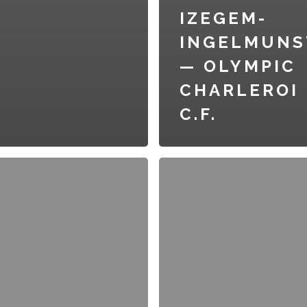
IZEGEM-
INGELMUNS
— OLYMPIC
CHARLEROI
C.F.