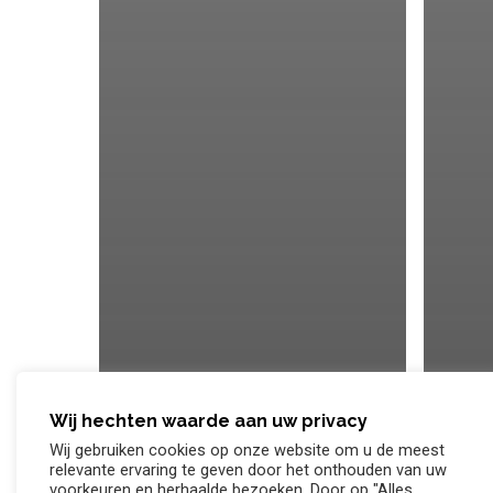
Wij hechten waarde aan uw privacy
Wij gebruiken cookies op onze website om u de meest
relevante ervaring te geven door het onthouden van uw
voorkeuren en herhaalde bezoeken. Door op "Alles