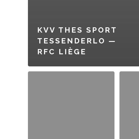
KVV THES SPORT
TESSENDERLO —
RFC LIÈGE