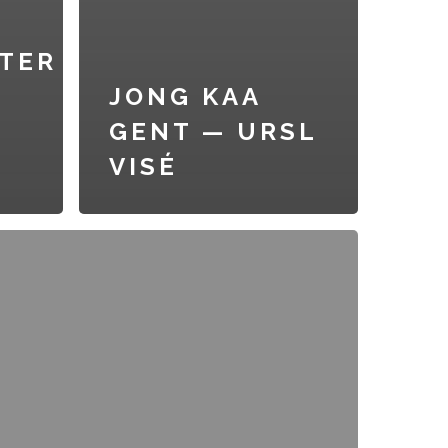
TER
JONG KAA
GENT — URSL
VISÉ