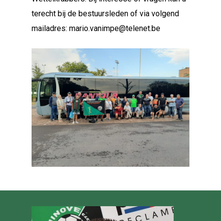
terecht bij de bestuursleden of via volgend
mailadres:
mario.vanimpe@telenet.be