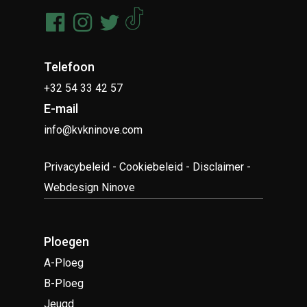
Telefoon
+32 54 33 42 57
E-mail
info@kvkninove.com
Privacybeleid
-
Cookiebeleid
-
Disclaimer
-
Webdesign Ninove
Ploegen
A-Ploeg
B-Ploeg
Jeugd