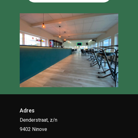
Adres
Denderstraat, z/n
9402 Ninove