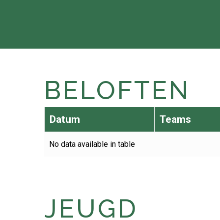
BELOFTEN
Datum
Teams
No data available in table
JEUGD