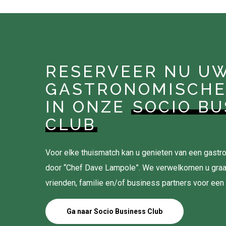
RESERVEER NU U
GASTRONOMISCHE
IN ONZE
SOCIO BU
CLUB
Voor elke thuismatch kan u genieten van een gas
door “Chef Dave Lampole”. We verwelkomen u gra
vrienden, familie en/of business partners voor een
Ga naar Socio Business Club