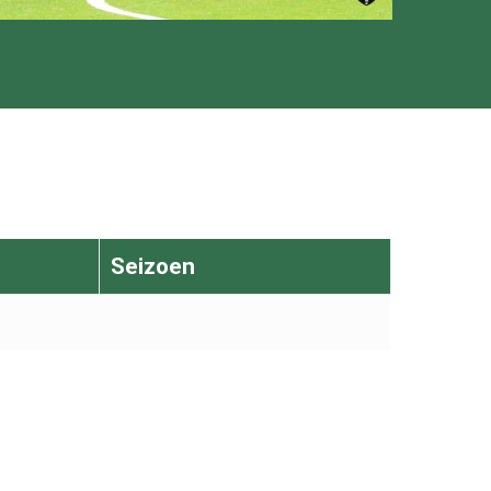
Seizoen