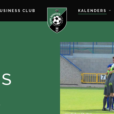
BUSINESS CLUB
KALENDERS
RS
.