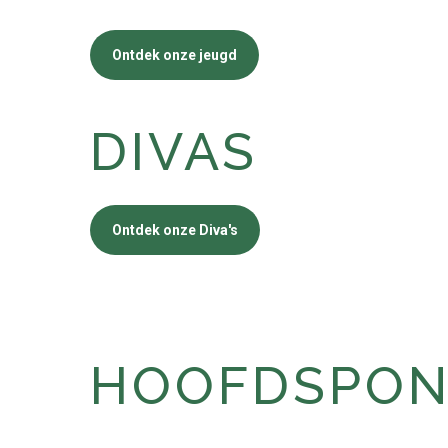
Ontdek onze jeugd
DIVAS
Ontdek onze Diva's
HOOFDSPONS