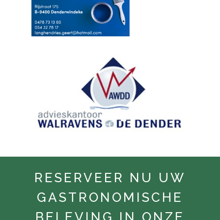
RESERVEER NU UW
GASTRONOMISCHE
BELEVING IN ONZE