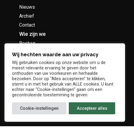
Nieuws
Archief
Contact
Wie zijn we
Bestuur
Geschiedenis
Wij hechten waarde aan uw privacy
Supportersclub
Wij gebruiken cookies op onze website om u de
meest relevante ervaring te geven door het
Socio Business Club
onthouden van uw voorkeuren en herhaalde
bezoeken. Door op "Alles accepteren" te klikken,
stemt u in met het gebruik van ALLE cookies. U kunt
echter naar "Cookie-instellingen" gaan om een
gecontroleerde toestemming te geven.
Tickets / abonnementen
Cookie-instellingen
Accepteer alles