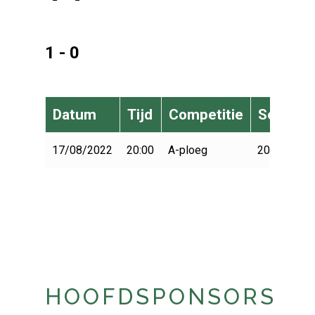
1 - 0
Datum
Tijd
Competitie
Seizoen
17/08/2022
20:00
A-ploeg
2022-2023
HOOFDSPONSORS