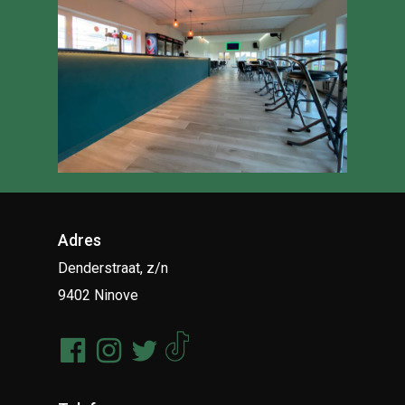
Adres
Denderstraat, z/n
9402 Ninove