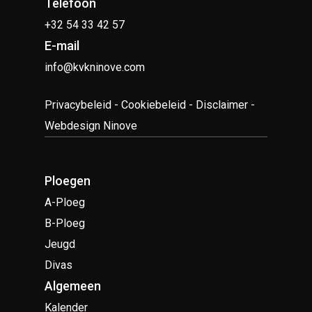
Telefoon
+32 54 33 42 57
E-mail
info@kvkninove.com
Privacybeleid
-
Cookiebeleid
-
Disclaimer
-
Webdesign Ninove
Ploegen
A-Ploeg
B-Ploeg
Jeugd
Divas
Algemeen
Kalender