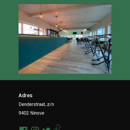
Adres
Denderstraat, z/n
9402 Ninove