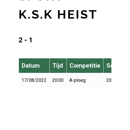
K.S.K HEIST
2 - 1
Datum
Tijd
Competitie
Seizoen
17/08/2022
20:00
A-ploeg
2022-2023