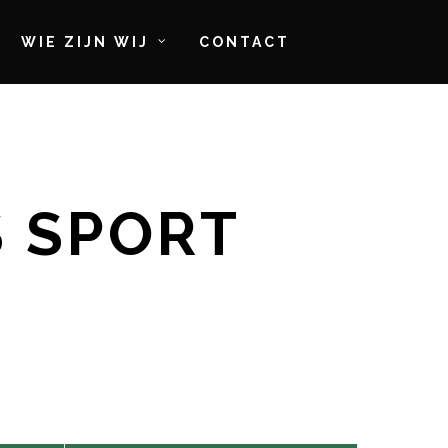
WIE ZIJN WIJ
CONTACT
S SPORT