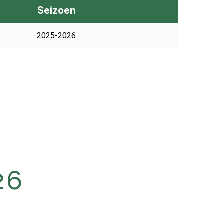
Seizoen
2025-2026
26