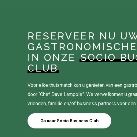
RESERVEER NU U
GASTRONOMISCHE
IN ONZE
SOCIO BU
CLUB
Voor elke thuismatch kan u genieten van een gas
door “Chef Dave Lampole”. We verwelkomen u gra
vrienden, familie en/of business partners voor een
Ga naar Socio Business Club