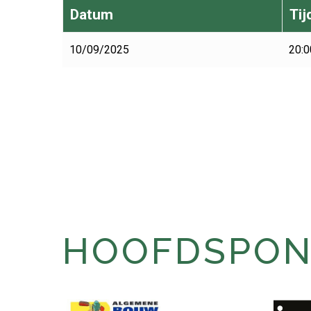
Datum
Tij
10/09/2025
20:0
HOOFDSPONS