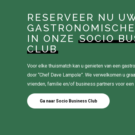
RESERVEER NU U
GASTRONOMISCHE
IN ONZE
SOCIO BU
CLUB
Voor elke thuismatch kan u genieten van een gas
door “Chef Dave Lampole”. We verwelkomen u gra
vrienden, familie en/of business partners voor een
Ga naar Socio Business Club