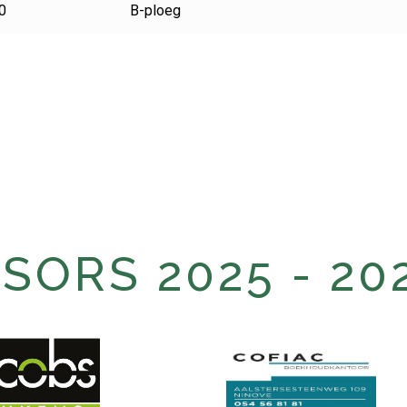
0
B-ploeg
ORS 2025 - 20