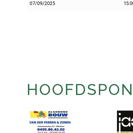
07/09/2025
15:0
HOOFDSPONS