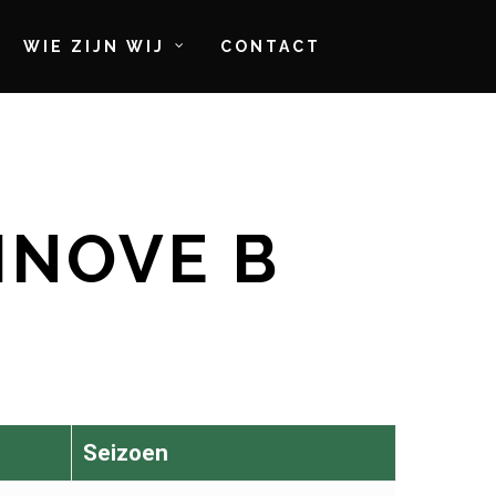
WIE ZIJN WIJ
CONTACT
INOVE B
Seizoen