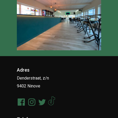
Adres
Denderstraat, z/n
9402 Ninove