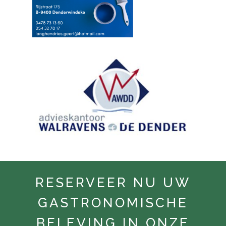
RESERVEER NU UW
GASTRONOMISCHE
BELEVING IN ONZE