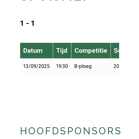
1 - 1
Datum
Tijd
Competitie
Seizoen
13/09/2025
19:30
B-ploeg
2025-2026
HOOFDSPONSORS