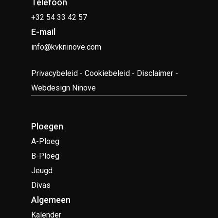
Telefoon
+32 54 33 42 57
E-mail
info@kvkninove.com
Privacybeleid
-
Cookiebeleid
-
Disclaimer
-
Webdesign Ninove
Ploegen
A-Ploeg
B-Ploeg
Jeugd
Divas
Algemeen
Kalender