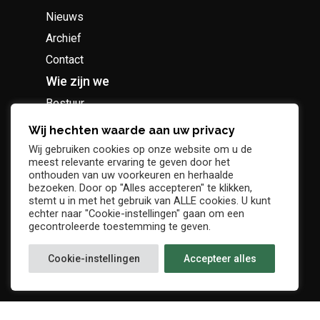
Nieuws
Archief
Contact
Wie zijn we
Bestuur
Geschiedenis
Wij hechten waarde aan uw privacy
Supportersclub
Wij gebruiken cookies op onze website om u de
meest relevante ervaring te geven door het
Socio Business Club
onthouden van uw voorkeuren en herhaalde
bezoeken. Door op "Alles accepteren" te klikken,
stemt u in met het gebruik van ALLE cookies. U kunt
echter naar "Cookie-instellingen" gaan om een
gecontroleerde toestemming te geven.
Tickets / abonnementen
Cookie-instellingen
Accepteer alles