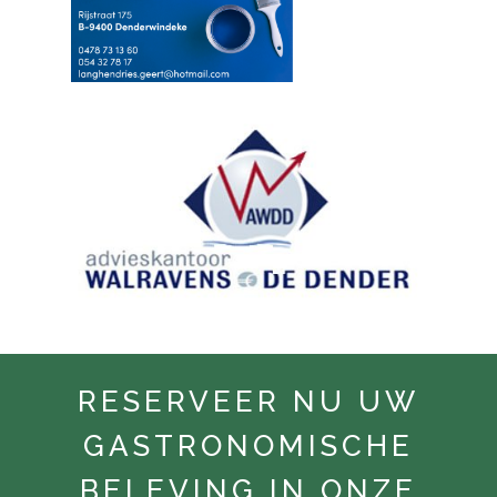
RESERVEER NU UW
GASTRONOMISCHE
BELEVING IN ONZE