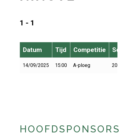
1 - 1
Datum
Tijd
Competitie
Seizoen
14/09/2025
15:00
A-ploeg
2025-2026
HOOFDSPONSORS