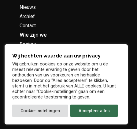
Nieuws
Archief
Contact
Wie zijn we
Bestuur
Geschiedenis
Wij hechten waarde aan uw privacy
Supportersclub
Wij gebruiken cookies op onze website om u de
meest relevante ervaring te geven door het
Socio Business Club
onthouden van uw voorkeuren en herhaalde
bezoeken. Door op "Alles accepteren" te klikken,
stemt u in met het gebruik van ALLE cookies. U kunt
echter naar "Cookie-instellingen" gaan om een
gecontroleerde toestemming te geven.
Tickets / abonnementen
Cookie-instellingen
Accepteer alles