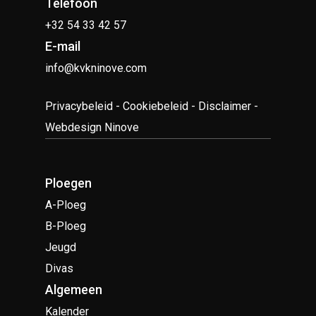
Telefoon
+32 54 33 42 57
E-mail
info@kvkninove.com
Privacybeleid
-
Cookiebeleid
-
Disclaimer
-
Webdesign Ninove
Ploegen
A-Ploeg
B-Ploeg
Jeugd
Divas
Algemeen
Kalender