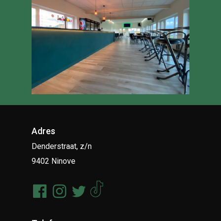
Adres
Denderstraat, z/n
9402 Ninove