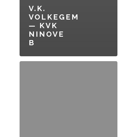
V.K.
VOLKEGEM
— KVK
NINOVE
B