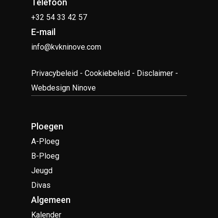
Telefoon
+32 54 33 42 57
E-mail
info@kvkninove.com
Privacybeleid
-
Cookiebeleid
-
Disclaimer
-
Webdesign Ninove
Ploegen
A-Ploeg
B-Ploeg
Jeugd
Divas
Algemeen
Kalender