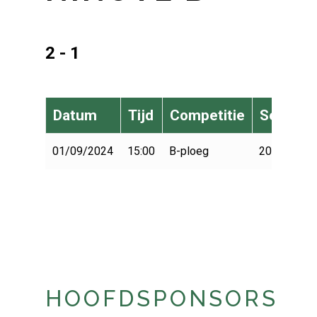
2 - 1
Datum
Tijd
Competitie
Seizoen
01/09/2024
15:00
B-ploeg
2024-2025
HOOFDSPONSORS