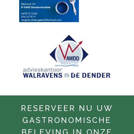
RESERVEER NU UW
GASTRONOMISCHE
BELEVING IN ONZE