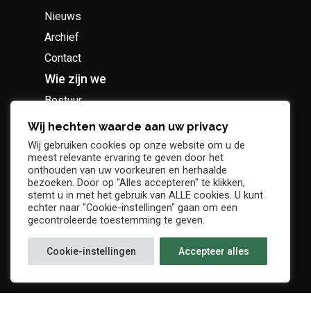
Nieuws
Archief
Contact
Wie zijn we
Bestuur
Geschiedenis
Wij hechten waarde aan uw privacy
Supportersclub
Wij gebruiken cookies op onze website om u de
meest relevante ervaring te geven door het
Socio Business Club
onthouden van uw voorkeuren en herhaalde
bezoeken. Door op "Alles accepteren" te klikken,
stemt u in met het gebruik van ALLE cookies. U kunt
echter naar "Cookie-instellingen" gaan om een
gecontroleerde toestemming te geven.
Tickets / abonnementen
Cookie-instellingen
Accepteer alles