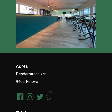
Adres
Denderstraat, z/n
9402 Ninove