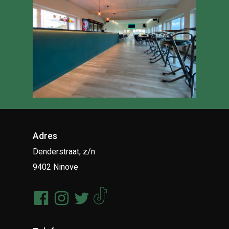
Adres
Denderstraat, z/n
9402 Ninove