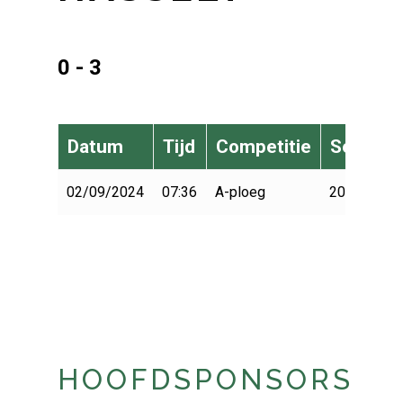
0 - 3
Datum
Tijd
Competitie
Seizoen
02/09/2024
07:36
A-ploeg
2024-2025
HOOFDSPONSORS