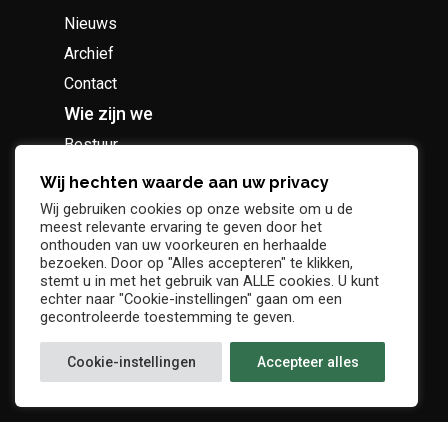
Nieuws
Archief
Contact
Wie zijn we
Bestuur
Geschiedenis
Wij hechten waarde aan uw privacy
Supportersclub
Wij gebruiken cookies op onze website om u de
meest relevante ervaring te geven door het
Socio Business Club
onthouden van uw voorkeuren en herhaalde
bezoeken. Door op "Alles accepteren" te klikken,
stemt u in met het gebruik van ALLE cookies. U kunt
echter naar "Cookie-instellingen" gaan om een
gecontroleerde toestemming te geven.
Tickets / abonnementen
Cookie-instellingen
Accepteer alles