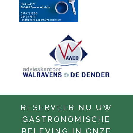
RESERVEER NU UW
GASTRONOMISCHE
BELEVING IN ONZE