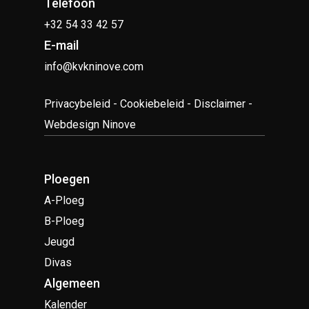
Telefoon
+32 54 33 42 57
E-mail
info@kvkninove.com
Privacybeleid
-
Cookiebeleid
-
Disclaimer
-
Webdesign Ninove
Ploegen
A-Ploeg
B-Ploeg
Jeugd
Divas
Algemeen
Kalender