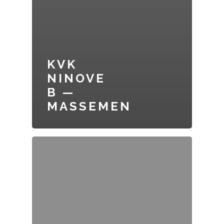
KVK
NINOVE
B —
MASSEMEN