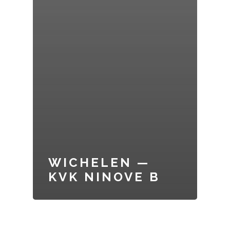
WICHELEN —
KVK NINOVE B