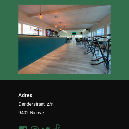
Adres
Denderstraat, z/n
9402 Ninove