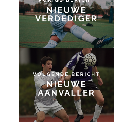
VORIGE BERICHT
NIEUWE
VERDEDIGER
VOLGENDE BERICHT
NIEUWE
AANVALLER