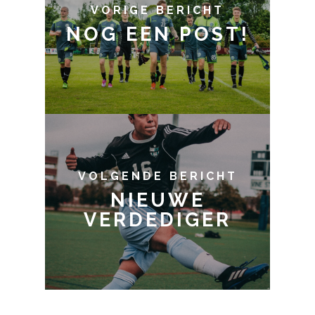
VORIGE BERICHT
NOG EEN POST!
VOLGENDE BERICHT
NIEUWE
VERDEDIGER