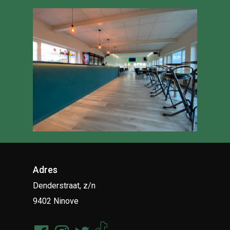
Adres
Denderstraat, z/n
9402 Ninove