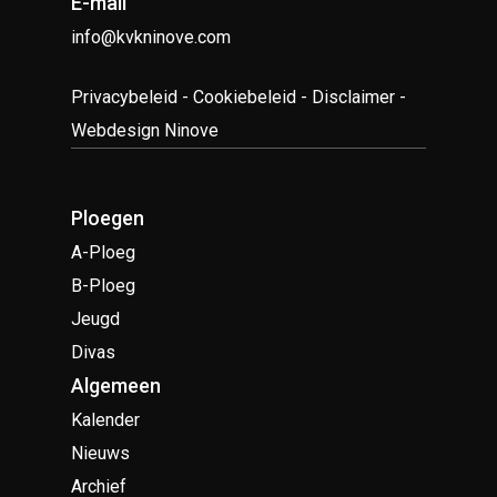
E-mail
info@kvkninove.com
Privacybeleid
-
Cookiebeleid
-
Disclaimer
-
Webdesign Ninove
Ploegen
A-Ploeg
B-Ploeg
Jeugd
Divas
Algemeen
Kalender
Nieuws
Archief