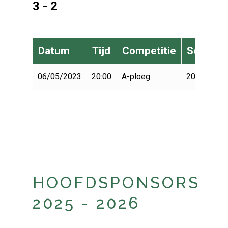
3 - 2
Datum
Tijd
Competitie
Seizoen
06/05/2023
20:00
A-ploeg
2022-2023
HOOFDSPONSORS
2025 - 2026