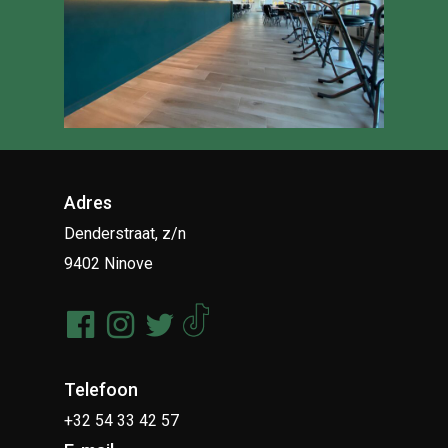
Adres
Denderstraat, z/n
9402 Ninove
Telefoon
+32 54 33 42 57