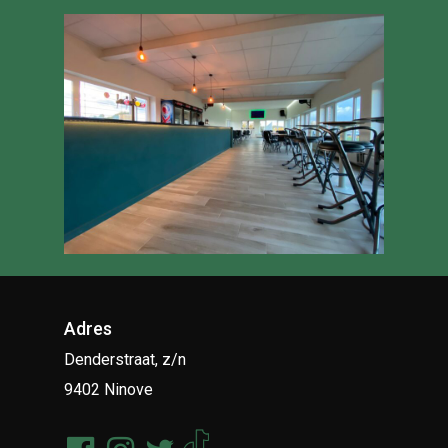
Adres
Denderstraat, z/n
9402 Ninove