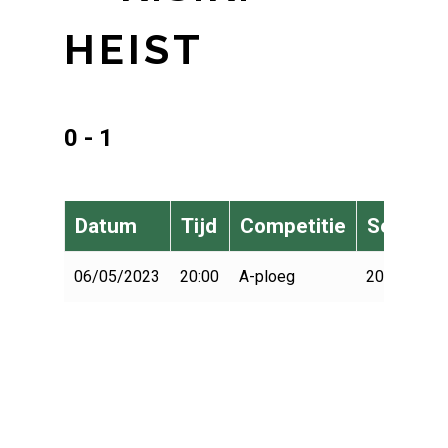
HEIST
0 - 1
Datum
Tijd
Competitie
Seizoen
06/05/2023
20:00
A-ploeg
2022-2023