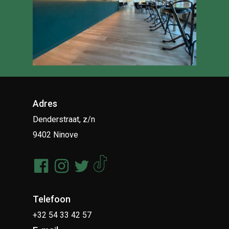
Adres
Denderstraat, z/n
9402 Ninove
Telefoon
+32 54 33 42 57