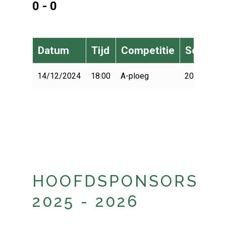
0 - 0
Datum
Tijd
Competitie
Seizoen
14/12/2024
18:00
A-ploeg
2024-2025
HOOFDSPONSORS
2025 - 2026