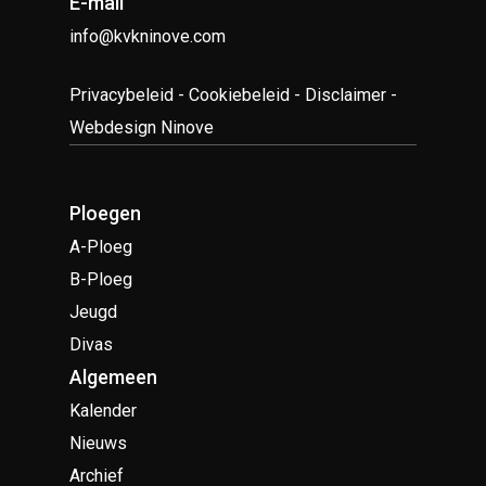
E-mail
info@kvkninove.com
Privacybeleid
-
Cookiebeleid
-
Disclaimer
-
Webdesign Ninove
Ploegen
A-Ploeg
B-Ploeg
Jeugd
Divas
Algemeen
Kalender
Nieuws
Archief