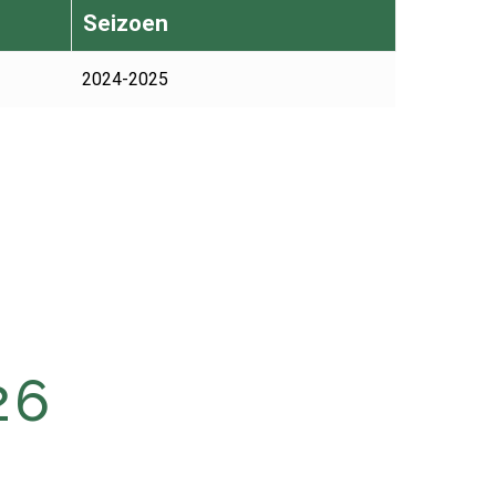
Seizoen
2024-2025
26