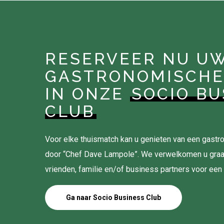
RESERVEER NU U
GASTRONOMISCHE
IN ONZE
SOCIO BU
CLUB
Voor elke thuismatch kan u genieten van een gas
door “Chef Dave Lampole”. We verwelkomen u gra
vrienden, familie en/of business partners voor een
Ga naar Socio Business Club