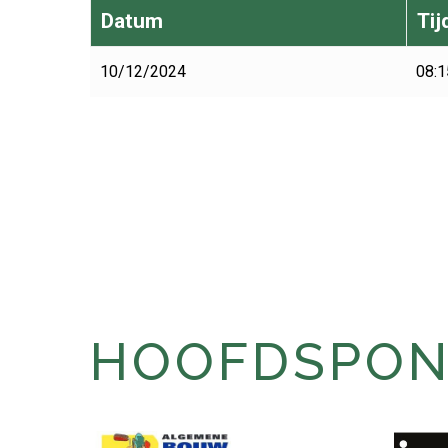
Datum
Tij
10/12/2024
08:1
HOOFDSPONS