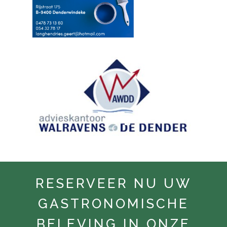
RESERVEER NU UW
GASTRONOMISCHE
BELEVING IN ONZE