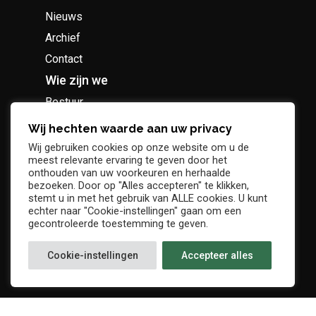
Nieuws
Archief
Contact
Wie zijn we
Bestuur
Geschiedenis
Wij hechten waarde aan uw privacy
Supportersclub
Wij gebruiken cookies op onze website om u de
meest relevante ervaring te geven door het
Socio Business Club
onthouden van uw voorkeuren en herhaalde
bezoeken. Door op "Alles accepteren" te klikken,
stemt u in met het gebruik van ALLE cookies. U kunt
echter naar "Cookie-instellingen" gaan om een
gecontroleerde toestemming te geven.
Tickets / abonnementen
Cookie-instellingen
Accepteer alles