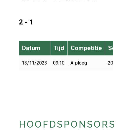
2 - 1
Datum
Tijd
Competitie
Seizoen
13/11/2023
09:10
A-ploeg
2023-2024
HOOFDSPONSORS