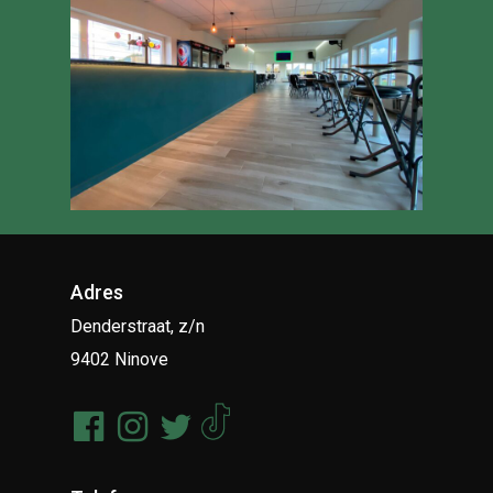
Adres
Denderstraat, z/n
9402 Ninove