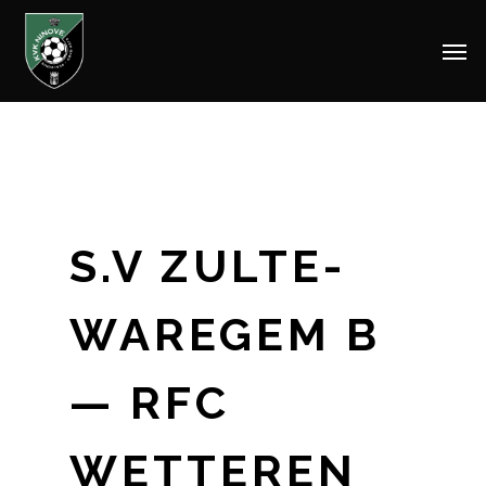
Men
Skip
to
main
content
S.V ZULTE-
WAREGEM B
— RFC
WETTEREN