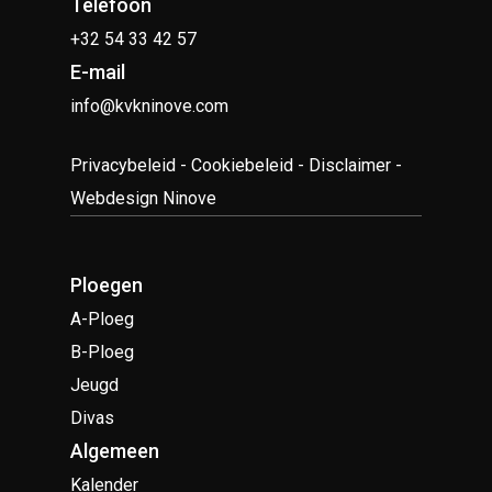
Telefoon
+32 54 33 42 57
E-mail
info@kvkninove.com
Privacybeleid
-
Cookiebeleid
-
Disclaimer
-
Webdesign Ninove
Ploegen
A-Ploeg
B-Ploeg
Jeugd
Divas
Algemeen
Kalender