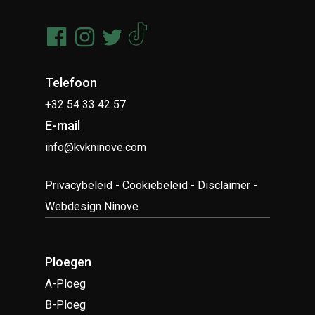
Telefoon
+32 54 33 42 57
E-mail
info@kvkninove.com
Privacybeleid
-
Cookiebeleid
-
Disclaimer
-
Webdesign Ninove
Ploegen
A-Ploeg
B-Ploeg