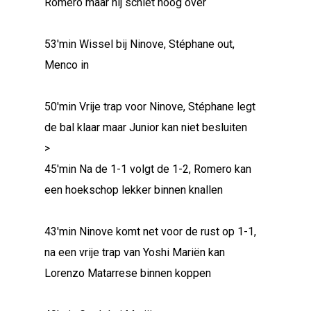
Romero maar hij schiet hoog over
53'min Wissel bij Ninove, Stéphane out,
Menco in
50'min Vrije trap voor Ninove, Stéphane legt
de bal klaar maar Junior kan niet besluiten
>
45'min Na de 1-1 volgt de 1-2, Romero kan
een hoekschop lekker binnen knallen
43'min Ninove komt net voor de rust op 1-1,
na een vrije trap van Yoshi Mariën kan
Lorenzo Matarrese binnen koppen