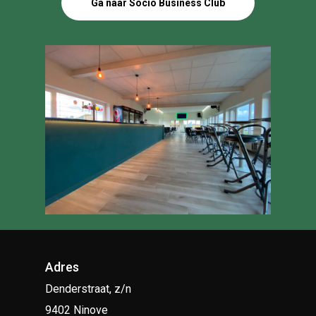
Ga naar Socio Business Club
Adres
Denderstraat, z/n
9402 Ninove