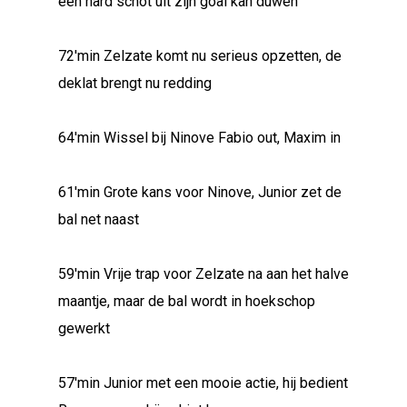
een hard schot uit zijn goal kan duwen
72'min Zelzate komt nu serieus opzetten, de
deklat brengt nu redding
64'min Wissel bij Ninove Fabio out, Maxim in
61'min Grote kans voor Ninove, Junior zet de
bal net naast
59'min Vrije trap voor Zelzate na aan het halve
maantje, maar de bal wordt in hoekschop
gewerkt
57'min Junior met een mooie actie, hij bedient