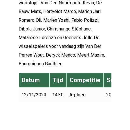
wedstrijd : Van Den Noortgaete Kevin, De
Bauw Mats, Hertveldt Marco, Mariën Jari,
Romero Oli, Mariën Yoshi, Fabio Polizzi,
Dibola Junior, Chirishungu Stéphane,
Matarese Lorenzo en Geenens Jelle De
wisselspelers voor vandaag zijn Van Der
Perren Wout, Deryck Menco, Meert Maxim,
Bourguignon Gauthier
Datum
Tijd
Competitie
Seizoen
12/11/2023
14:30
A-ploeg
2023-2024