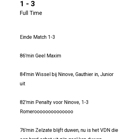
1 - 3
Full Time
Einde Match 1-3
86'min Geel Maxim
84'min Wissel bij Ninove, Gauthier in, Junior
uit
82'min Penalty voor Ninove, 1-3
Romeroooooooooooooo
76'min Zelzate blijft duwen, nu is het VDN die