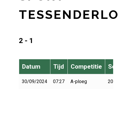
TESSENDERLO
2 - 1
Datum
Tijd
Competitie
Seizoen
30/09/2024
07:27
A-ploeg
2024-2025