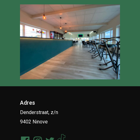
Adres
Denderstraat, z/n
9402 Ninove