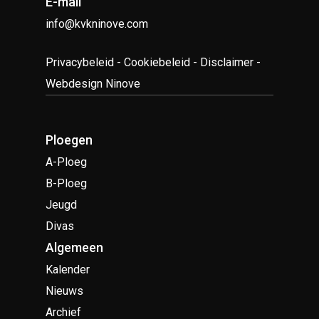
E-mail
info@kvkninove.com
Privacybeleid
-
Cookiebeleid
-
Disclaimer
-
Webdesign Ninove
Ploegen
A-Ploeg
B-Ploeg
Jeugd
Divas
Algemeen
Kalender
Nieuws
Archief