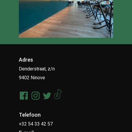
Adres
Denderstraat, z/n
9402 Ninove
Telefoon
+32 54 33 42 57