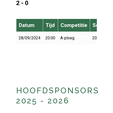
2 - 0
Datum
Tijd
Competitie
Seizoen
28/09/2024
20:00
A-ploeg
2024-2025
HOOFDSPONSORS
2025 - 2026