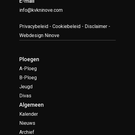
E-mail
info@kvkninove.com
Privacybeleid
-
Cookiebeleid
-
Disclaimer
-
Webdesign Ninove
Ploegen
A-Ploeg
B-Ploeg
Jeugd
Divas
Algemeen
Kalender
Nieuws
Archief