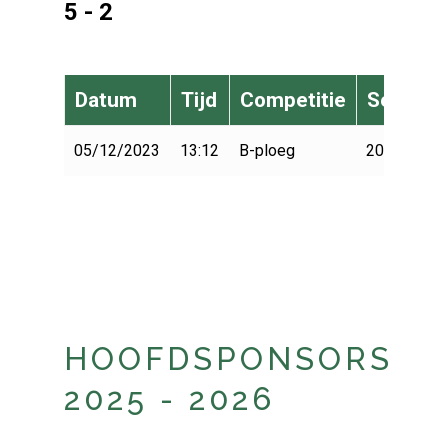
5 - 2
Datum
Tijd
Competitie
Seizoen
05/12/2023
13:12
B-ploeg
2023-2024
HOOFDSPONSORS
2025 - 2026