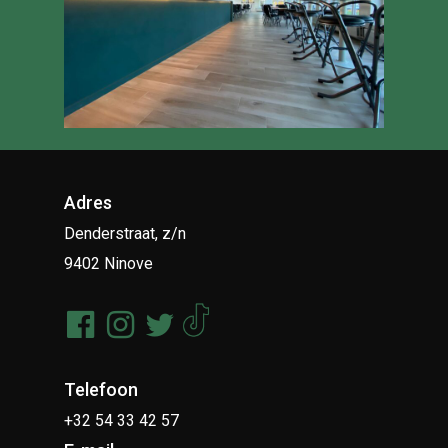
Adres
Denderstraat, z/n
9402 Ninove
Telefoon
+32 54 33 42 57