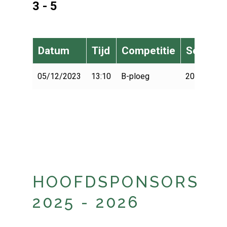
3 - 5
Datum
Tijd
Competitie
Seizoen
05/12/2023
13:10
B-ploeg
2023-2024
HOOFDSPONSORS
2025 - 2026