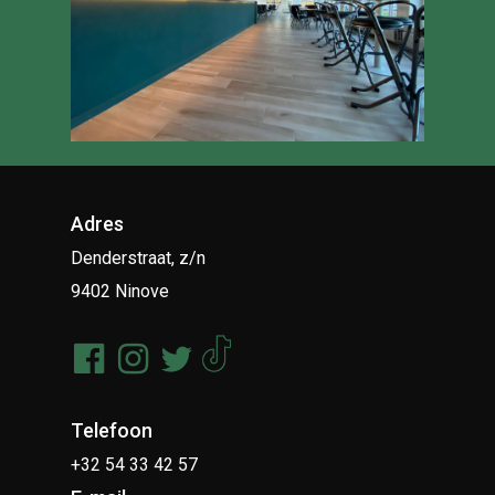
Adres
Denderstraat, z/n
9402 Ninove
Telefoon
+32 54 33 42 57