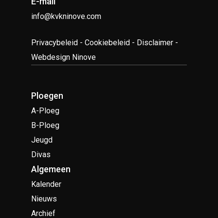
E-mail
info@kvkninove.com
Privacybeleid
-
Cookiebeleid
-
Disclaimer
-
Webdesign Ninove
Ploegen
A-Ploeg
B-Ploeg
Jeugd
Divas
Algemeen
Kalender
Nieuws
Archief