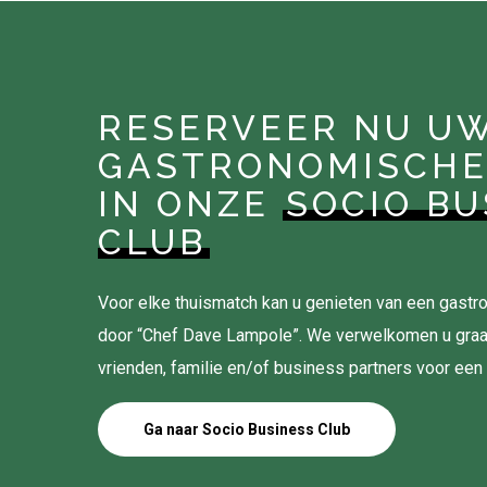
RESERVEER NU U
GASTRONOMISCHE
IN ONZE
SOCIO BU
CLUB
Voor elke thuismatch kan u genieten van een gas
door “Chef Dave Lampole”. We verwelkomen u gra
vrienden, familie en/of business partners voor een
Ga naar Socio Business Club