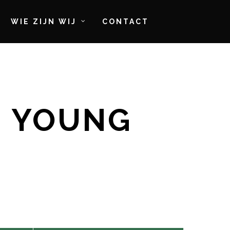
WIE ZIJN WIJ
CONTACT
— YOUNG