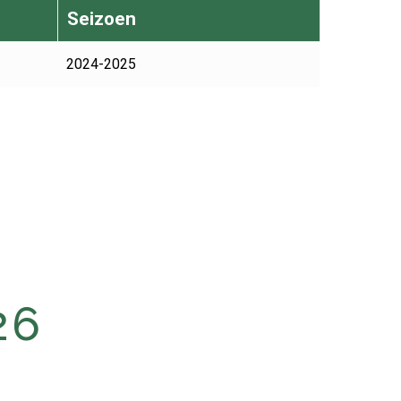
Seizoen
2024-2025
26