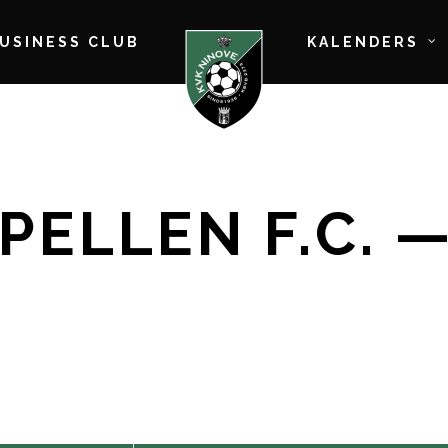
BUSINESS CLUB
KALENDERS
PELLEN F.C. 