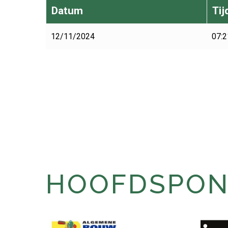
Datum
Tij
12/11/2024
07:2
HOOFDSPONS