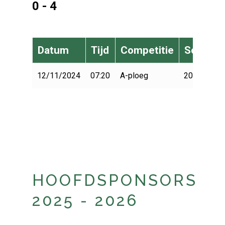
0 - 4
Datum
Tijd
Competitie
Seizoen
12/11/2024
07:20
A-ploeg
2024-2025
HOOFDSPONSORS
2025 - 2026