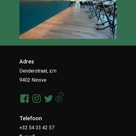
Adres
Denderstraat, z/n
9402 Ninove
Telefoon
+32 54 33 42 57