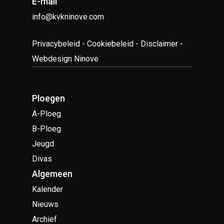
E-mail
info@kvkninove.com
Privacybeleid
-
Cookiebeleid
-
Disclaimer
-
Webdesign Ninove
Ploegen
A-Ploeg
B-Ploeg
Jeugd
Divas
Algemeen
Kalender
Nieuws
Archief