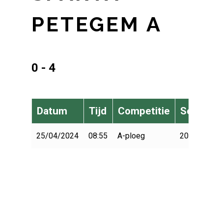
PETEGEM A
0 - 4
Datum
Tijd
Competitie
Seizoen
25/04/2024
08:55
A-ploeg
2023-2024