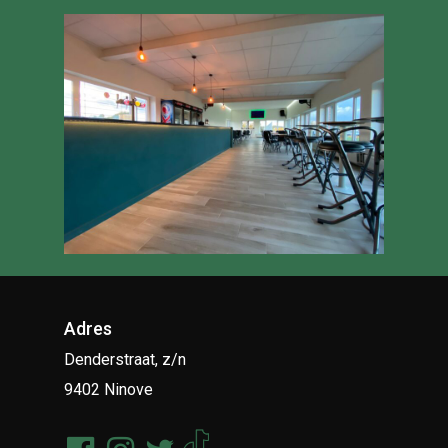
Adres
Denderstraat, z/n
9402 Ninove