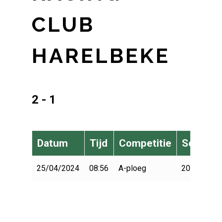
CLUB
HARELBEKE
2 - 1
Datum
Tijd
Competitie
Seizoen
25/04/2024
08:56
A-ploeg
2023-2024