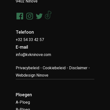
9402 Ninove
Telefoon
+32 54 33 42 57
E-mail
info@kvkninove.com
Privacybeleid
-
Cookiebeleid
-
Disclaimer
-
Webdesign Ninove
Ploegen
A-Ploeg
B-Ploeg