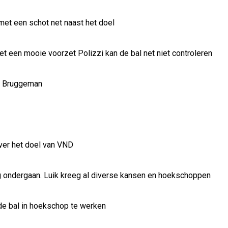
met een schot net naast het doel
et een mooie voorzet Polizzi kan de bal net niet controleren
an Bruggeman
over het doel van VND
g ondergaan. Luik kreeg al diverse kansen en hoekschoppen
de bal in hoekschop te werken