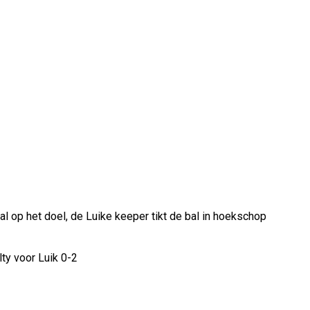
l op het doel, de Luike keeper tikt de bal in hoekschop
ty voor Luik 0-2