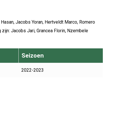
n Hasan, Jacobs Yoran, Hertveldt Marco, Romero
 zijn: Jacobs Jari, Grancea Florin, Nzembele
Seizoen
2022-2023