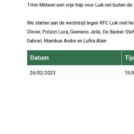
1'min Meteen een vrije trap voor Luik net buiten de
We starten aan de wedstrijd tegen RFC Luik met he
Olivier, Polizzi Luca, Geenens Jelle, De Backer St
Gabriel, Ntambue Andre en Lufira Alain
Datum
Tij
26/02/2023
15:0