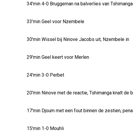
34'min 4-0 Bruggeman na balverlies van Tshimanga
33'min Geel voor Nzembele
30'min Wissel bij Ninove Jacobs uit, Nzembele in
29'min Geel keert voor Merlen
24'min 3-0 Perbet
20'min Ninove met de reactie, Tshimanga knalt de ba
17'min Djoum met een fout binnen de zestien, penal
15'min 1-0 Mouhli