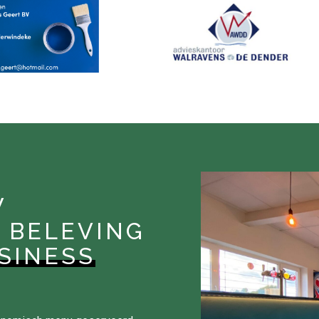
W
 BELEVING
SINESS