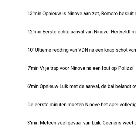
13'min Opnieuw is Ninove aan zet, Romero besluit 
12'min Eerste echte aanval van Ninove, Hertveldt m
10' Ultieme redding van VDN na een knap schot v
7'min Vrije trap voor Ninove na een fout op Polizzi
6'min Opnieuw Luik met de aanval, de bal belandt 
De eerste minuten moeten Ninove het spel volledi
3'min Meteen veel gevaar van Luik, Geenens weet 