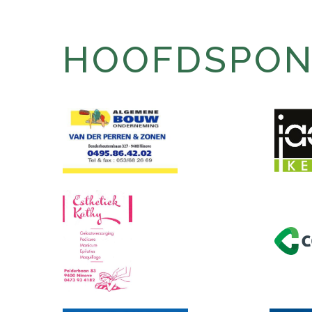
HOOFDSPONS