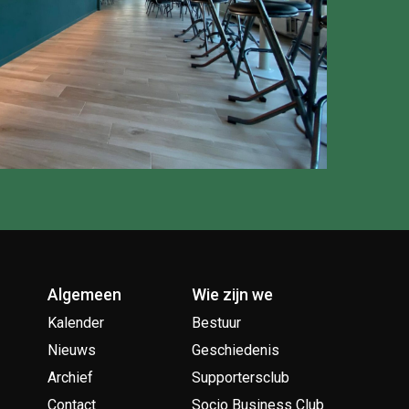
Algemeen
Wie zijn we
Kalender
Bestuur
Nieuws
Geschiedenis
Archief
Supportersclub
Contact
Socio Business Club