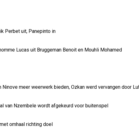
ik Perbet uit, Panepinto in
udhomme Lucas uit Bruggeman Benoit en Mouhli Mohamed
kan Ninove meer weerwerk bieden, Ozkan werd vervangen door Luf
goal van Nzembele wordt afgekeurd voor buitenspel
 met omhaal richting doel