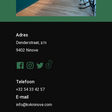
Adres
Denderstraat, z/n
9402 Ninove
Telefoon
+32 54 33 42 57
E-mail
info@kvkninove.com