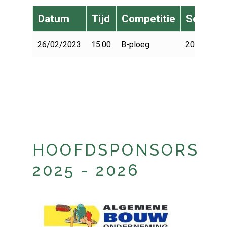
Datum
Tijd
Competitie
Seizoen
26/02/2023
15:00
B-ploeg
2022-2023
HOOFDSPONSORS
2025 - 2026