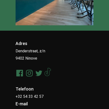
Adres
Denderstraat, z/n
9402 Ninove
Telefoon
+32 54 33 42 57
E-mail