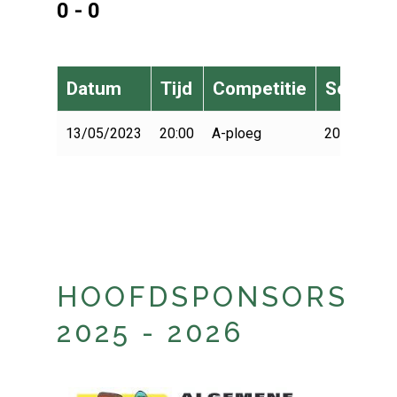
0 - 0
Datum
Tijd
Competitie
Seizoen
13/05/2023
20:00
A-ploeg
2022-2023
HOOFDSPONSORS
2025 - 2026