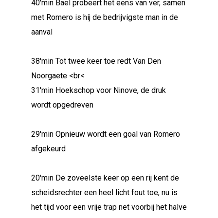
40'min Bael probeert het eens van ver, samen
met Romero is hij de bedrijvigste man in de
aanval
38'min Tot twee keer toe redt Van Den
Noorgaete <br<
31'min Hoekschop voor Ninove, de druk
wordt opgedreven
29'min Opnieuw wordt een goal van Romero
afgekeurd
20'min De zoveelste keer op een rij kent de
scheidsrechter een heel licht fout toe, nu is
het tijd voor een vrije trap net voorbij het halve