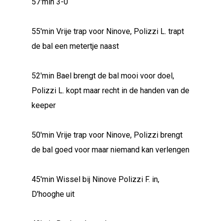
57'min 3-0
55'min Vrije trap voor Ninove, Polizzi L. trapt
de bal een metertje naast
52'min Bael brengt de bal mooi voor doel,
Polizzi L. kopt maar recht in de handen van de
keeper
50'min Vrije trap voor Ninove, Polizzi brengt
de bal goed voor maar niemand kan verlengen
45'min Wissel bij Ninove Polizzi F. in,
D'hooghe uit