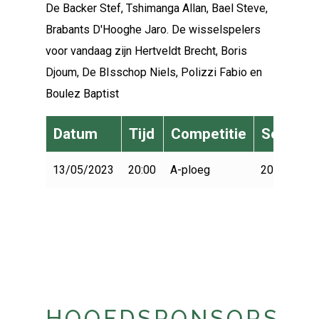
De Backer Stef, Tshimanga Allan, Bael Steve,
Brabants D'Hooghe Jaro. De wisselspelers
voor vandaag zijn Hertveldt Brecht, Boris
Djoum, De BIsschop Niels, Polizzi Fabio en
Boulez Baptist
Datum
Tijd
Competitie
Seizoen
13/05/2023
20:00
A-ploeg
2022-2023
HOOFDSPONSORS