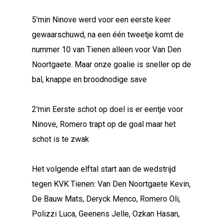
5'min Ninove werd voor een eerste keer
gewaarschuwd, na een één tweetje komt de
nummer 10 van Tienen alleen voor Van Den
Noortgaete. Maar onze goalie is sneller op de
bal, knappe en broodnodige save
2'min Eerste schot op doel is er eentje voor
Ninove, Romero trapt op de goal maar het
schot is te zwak
Het volgende elftal start aan de wedstrijd
tegen KVK Tienen: Van Den Noortgaete Kevin,
De Bauw Mats, Deryck Menco, Romero Oli,
Polizzi Luca, Geenens Jelle, Ozkan Hasan,