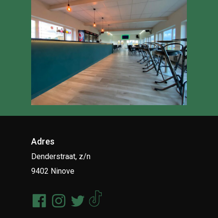
Adres
Denderstraat, z/n
9402 Ninove