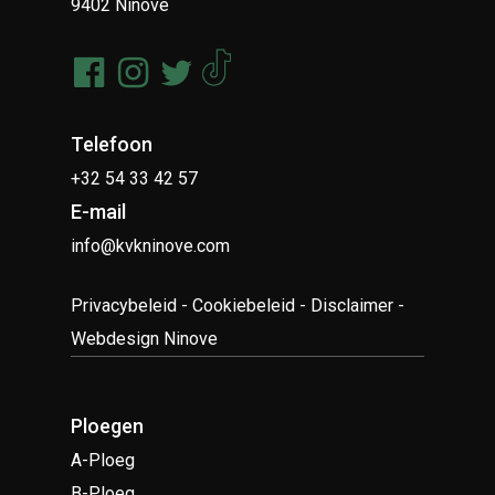
9402 Ninove
Telefoon
+32 54 33 42 57
E-mail
info@kvkninove.com
Privacybeleid
-
Cookiebeleid
-
Disclaimer
-
Webdesign Ninove
Ploegen
A-Ploeg
B-Ploeg