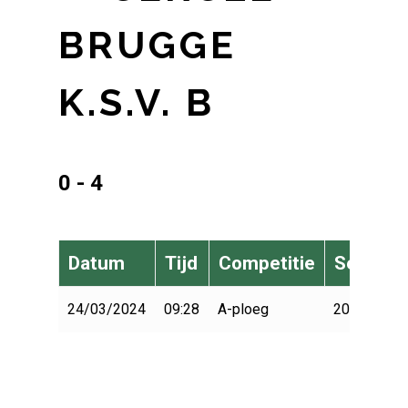
BRUGGE
K.S.V. B
0 - 4
Datum
Tijd
Competitie
Seizoen
24/03/2024
09:28
A-ploeg
2023-2024