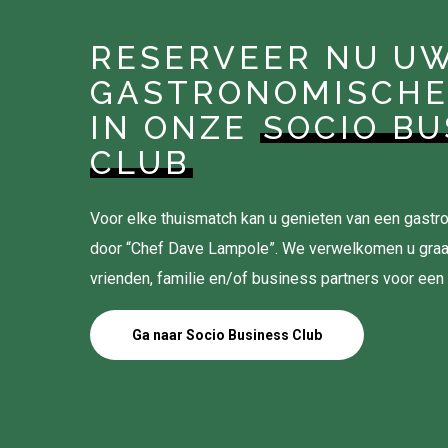
RESERVEER NU U
GASTRONOMISCHE
IN ONZE
SOCIO BU
CLUB
Voor elke thuismatch kan u genieten van een gas
door “Chef Dave Lampole”. We verwelkomen u gra
vrienden, familie en/of business partners voor een
Ga naar Socio Business Club