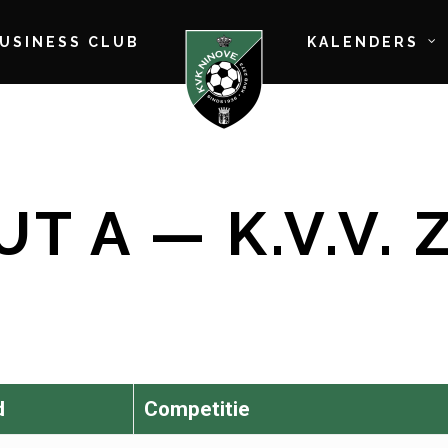
BUSINESS CLUB
KALENDERS
T A — K.V.V. 
d
Competitie