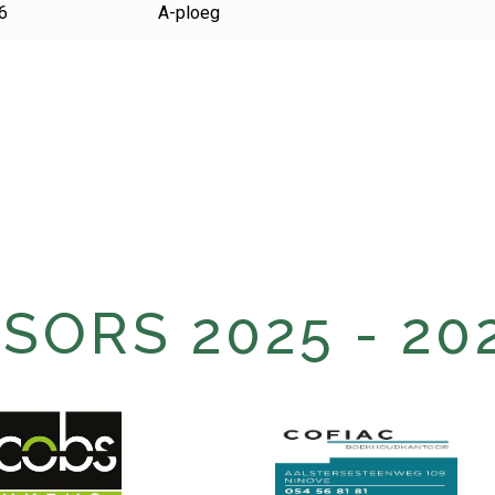
6
A-ploeg
ORS 2025 - 20