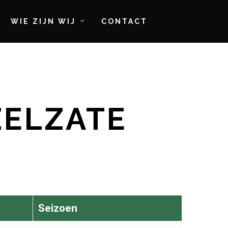
WIE ZIJN WIJ
CONTACT
ZELZATE
Seizoen