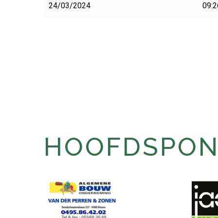
24/03/2024
09:2
HOOFDSPONS