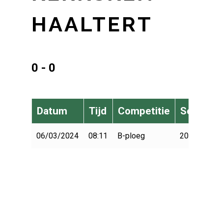
HAALTERT
0 - 0
Datum
Tijd
Competitie
Seizoen
06/03/2024
08:11
B-ploeg
2023-2024