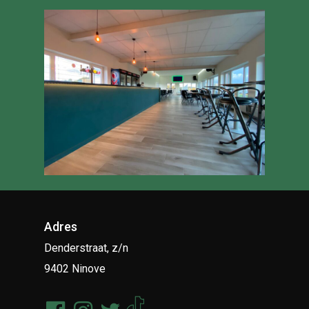
Adres
Denderstraat, z/n
9402 Ninove