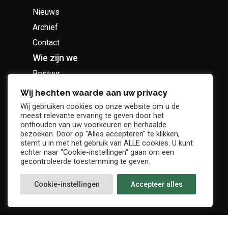
Nieuws
Archief
Contact
Wie zijn we
Bestuur
Geschiedenis
Wij hechten waarde aan uw privacy
Supportersclub
Wij gebruiken cookies op onze website om u de
meest relevante ervaring te geven door het
Socio Business Club
onthouden van uw voorkeuren en herhaalde
bezoeken. Door op "Alles accepteren" te klikken,
stemt u in met het gebruik van ALLE cookies. U kunt
echter naar "Cookie-instellingen" gaan om een
gecontroleerde toestemming te geven.
Tickets / abonnementen
Cookie-instellingen
Accepteer alles