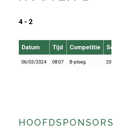
4 - 2
Datum
Tijd
Competitie
Seizoen
06/03/2024
08:07
B-ploeg
2023-2024
HOOFDSPONSORS