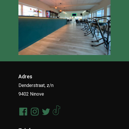
Adres
Denderstraat, z/n
9402 Ninove