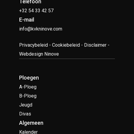
Telefoon
+32 54 33 42 57
E-mail
info@kvkninove.com
Privacybeleid
-
Cookiebeleid
-
Disclaimer
-
Webdesign Ninove
Ploegen
A-Ploeg
B-Ploeg
Jeugd
Divas
Algemeen
Kalender