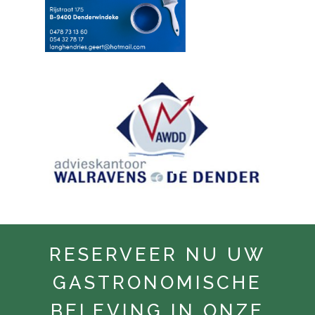
RESERVEER NU UW
GASTRONOMISCHE
BELEVING IN ONZE