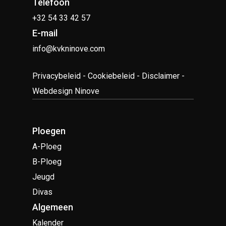
Telefoon
+32 54 33 42 57
E-mail
info@kvkninove.com
Privacybeleid
-
Cookiebeleid
-
Disclaimer
-
Webdesign Ninove
Ploegen
A-Ploeg
B-Ploeg
Jeugd
Divas
Algemeen
Kalender