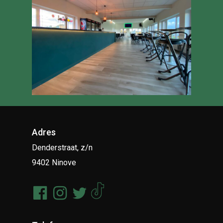
Adres
Denderstraat, z/n
9402 Ninove