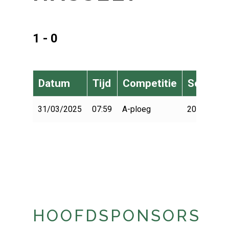
1 - 0
Datum
Tijd
Competitie
Seizoen
31/03/2025
07:59
A-ploeg
2024-2025
HOOFDSPONSORS