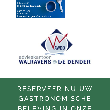
RESERVEER NU UW
GASTRONOMISCHE
BELEVING IN ONZE