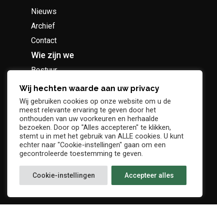
Nieuws
Archief
Contact
Wie zijn we
Bestuur
Geschiedenis
Wij hechten waarde aan uw privacy
Supportersclub
Wij gebruiken cookies op onze website om u de
meest relevante ervaring te geven door het
Socio Business Club
onthouden van uw voorkeuren en herhaalde
bezoeken. Door op "Alles accepteren" te klikken,
stemt u in met het gebruik van ALLE cookies. U kunt
echter naar "Cookie-instellingen" gaan om een
gecontroleerde toestemming te geven.
Tickets / abonnementen
Cookie-instellingen
Accepteer alles