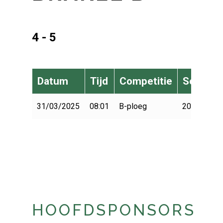
4 - 5
Datum
Tijd
Competitie
Seizoen
31/03/2025
08:01
B-ploeg
2024-2025
HOOFDSPONSORS