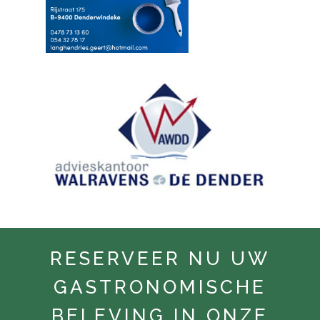
RESERVEER NU UW
GASTRONOMISCHE
BELEVING IN ONZE