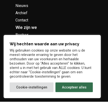
Nieuws
Archief
Contact
Wie zijn we
Bestuur
Geschiedenis
Wij hechten waarde aan uw privacy
Supportersclub
Wij gebruiken cookies op onze website om u de
meest relevante ervaring te geven door het
Socio Business Club
onthouden van uw voorkeuren en herhaalde
bezoeken. Door op "Alles accepteren" te klikken,
stemt u in met het gebruik van ALLE cookies. U kunt
echter naar "Cookie-instellingen" gaan om een
gecontroleerde toestemming te geven.
Tickets / abonnementen
Cookie-instellingen
Accepteer alles