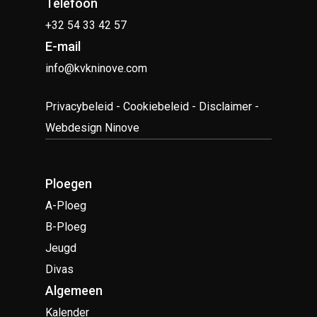
Telefoon
+32 54 33 42 57
E-mail
info@kvkninove.com
Privacybeleid
-
Cookiebeleid
-
Disclaimer
-
Webdesign Ninove
Ploegen
A-Ploeg
B-Ploeg
Jeugd
Divas
Algemeen
Kalender