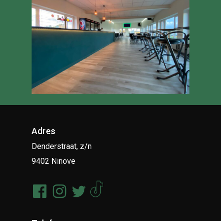
Adres
Denderstraat, z/n
9402 Ninove