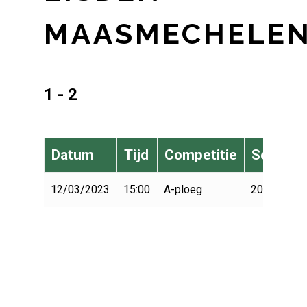
MAASMECHELE
1 - 2
Datum
Tijd
Competitie
Seizoen
12/03/2023
15:00
A-ploeg
2022-2023