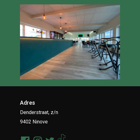
Adres
Denderstraat, z/n
9402 Ninove