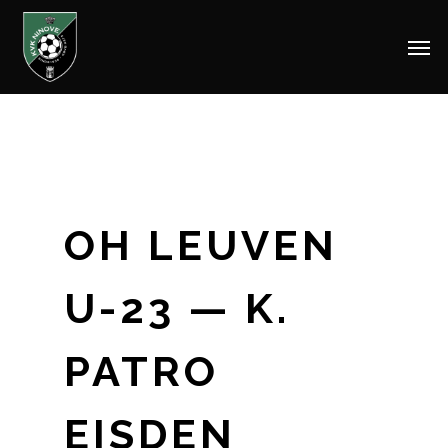
Men
Skip
to
main
content
OH LEUVEN
U-23 — K.
PATRO
EISDEN