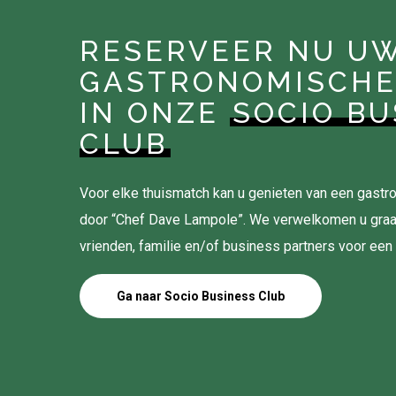
RESERVEER NU U
GASTRONOMISCHE
IN ONZE
SOCIO BU
CLUB
Voor elke thuismatch kan u genieten van een gas
door “Chef Dave Lampole”. We verwelkomen u gra
vrienden, familie en/of business partners voor een
Ga naar Socio Business Club