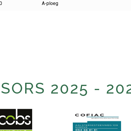
0
A-ploeg
ORS 2025 - 20