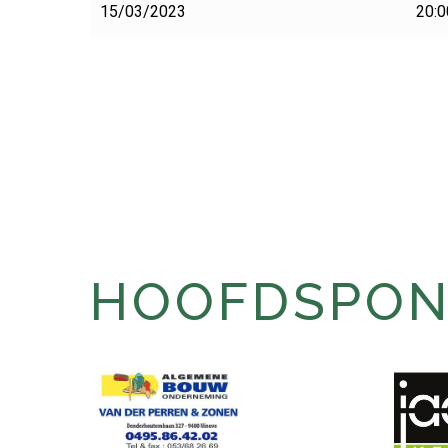
15/03/2023
20:0
HOOFDSPONS