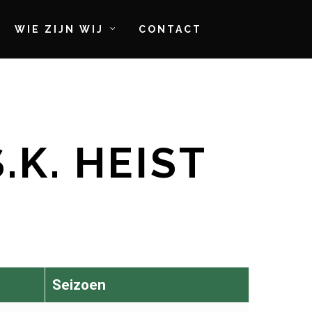
WIE ZIJN WIJ
CONTACT
.K. HEIST
Seizoen