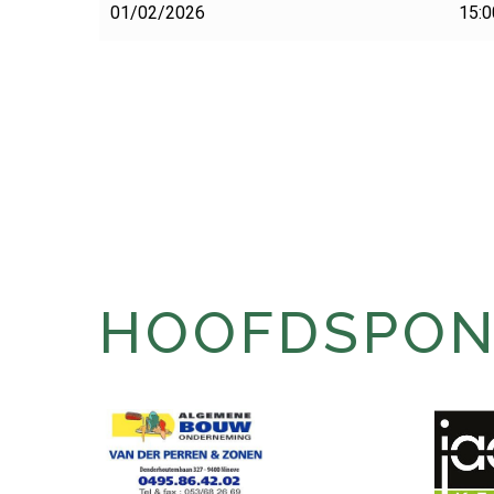
01/02/2026
15:0
HOOFDSPONS