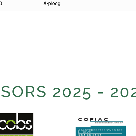
0
A-ploeg
ORS 2025 - 20