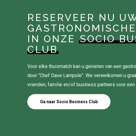
RESERVEER NU U
GASTRONOMISCHE
IN ONZE
SOCIO BU
CLUB
Voor elke thuismatch kan u genieten van een gas
door “Chef Dave Lampole”. We verwelkomen u gra
vrienden, familie en/of business partners voor een
Ga naar Socio Business Club