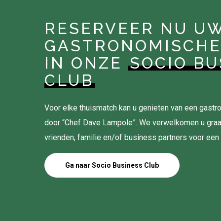
RESERVEER NU U
GASTRONOMISCHE
IN ONZE
SOCIO BU
CLUB
Voor elke thuismatch kan u genieten van een gas
door “Chef Dave Lampole”. We verwelkomen u gra
vrienden, familie en/of business partners voor een
Ga naar Socio Business Club