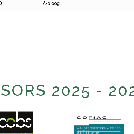
0
A-ploeg
ORS 2025 - 20