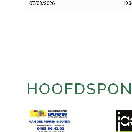
07/03/2026
19:3
HOOFDSPONS