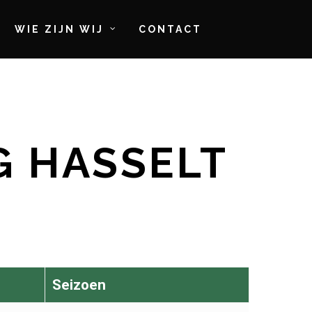
WIE ZIJN WIJ
CONTACT
G HASSELT
Seizoen