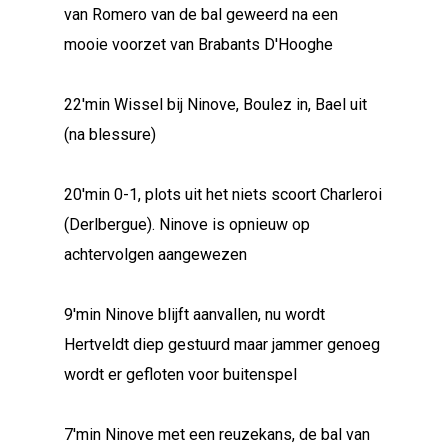
van Romero van de bal geweerd na een
mooie voorzet van Brabants D'Hooghe
22'min Wissel bij Ninove, Boulez in, Bael uit
(na blessure)
20'min 0-1, plots uit het niets scoort Charleroi
(Derlbergue). Ninove is opnieuw op
achtervolgen aangewezen
9'min Ninove blijft aanvallen, nu wordt
Hertveldt diep gestuurd maar jammer genoeg
wordt er gefloten voor buitenspel
7'min Ninove met een reuzekans, de bal van