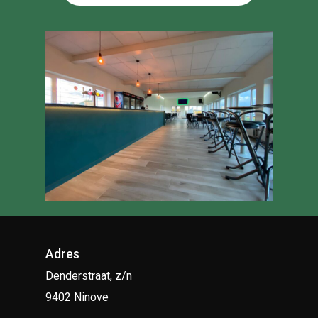
Adres
Denderstraat, z/n
9402 Ninove