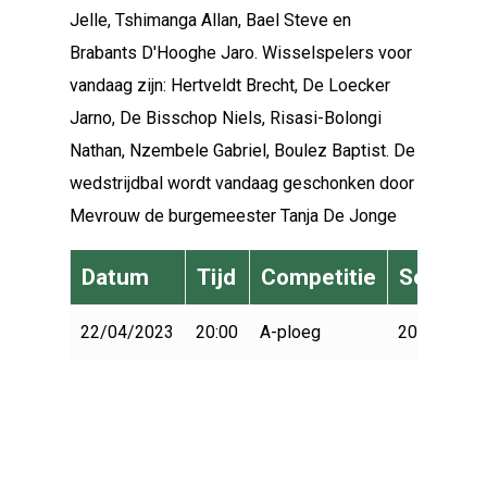
Jelle, Tshimanga Allan, Bael Steve en
Brabants D'Hooghe Jaro. Wisselspelers voor
vandaag zijn: Hertveldt Brecht, De Loecker
Jarno, De Bisschop Niels, Risasi-Bolongi
Nathan, Nzembele Gabriel, Boulez Baptist. De
wedstrijdbal wordt vandaag geschonken door
Mevrouw de burgemeester Tanja De Jonge
Datum
Tijd
Competitie
Seizoen
22/04/2023
20:00
A-ploeg
2022-2023