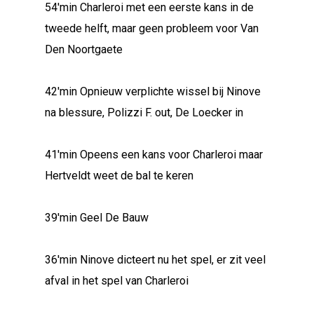
54'min Charleroi met een eerste kans in de
tweede helft, maar geen probleem voor Van
Den Noortgaete
42'min Opnieuw verplichte wissel bij Ninove
na blessure, Polizzi F. out, De Loecker in
41'min Opeens een kans voor Charleroi maar
Hertveldt weet de bal te keren
39'min Geel De Bauw
36'min Ninove dicteert nu het spel, er zit veel
afval in het spel van Charleroi