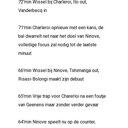
72'min Wissel bij Charleroi, Ito out,
Vanderbecq in
71'min Charleroi opnieuw met een kans, de
bal dwarrelt net naar het doel van Ninove,
volledige focus zal nodig tot de laatste
minuut
66'min Wissel bij Ninove, Tshimanga out,
Risasi-Bolongi maakt zijn debuut
65'min Vrije trap voor Charerloi na een foutje
van Geenens maar zonder verder gevaar
64'min Ninove speelt nu op de counter,