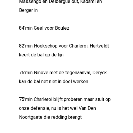
Massengo en Delbergue out, Kadami en
Berger in
84'min Geel voor Boulez
82'min Hoekschop voor Charleroi, Hertveldt
keert de bal op de lijn
76'min Ninove met de tegenaanval, Deryck
kan de bal net niet in doel werken
75'min Charleroi blijft proberen maar stuit op
onze defensie, nu is het wel Van Den
Noortgaete die redding brengt