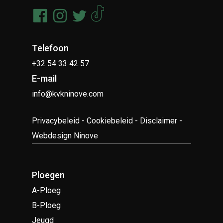
Telefoon
+32 54 33 42 57
E-mail
info@kvkninove.com
Privacybeleid
-
Cookiebeleid
-
Disclaimer
-
Webdesign Ninove
Ploegen
A-Ploeg
B-Ploeg
Jeugd