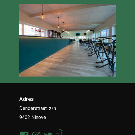
Adres
Denderstraat, z/n
9402 Ninove