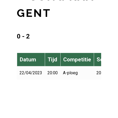
GENT
0 - 2
Datum
Tijd
Competitie
Seizoen
22/04/2023
20:00
A-ploeg
2022-2023