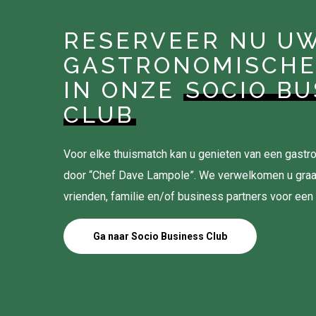
RESERVEER NU U
GASTRONOMISCHE
IN ONZE
SOCIO BU
CLUB
Voor elke thuismatch kan u genieten van een gas
door “Chef Dave Lampole”. We verwelkomen u gra
vrienden, familie en/of business partners voor een
Ga naar Socio Business Club