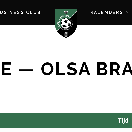
BUSINESS CLUB
KALENDERS
E — OLSA BRA
Tijd