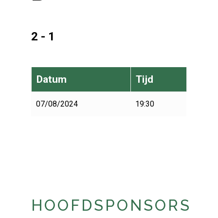
2 - 1
Datum
Tijd
07/08/2024
19:30
HOOFDSPONSORS