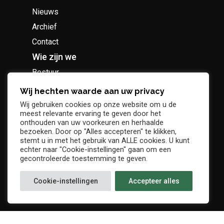
Nieuws
Archief
Contact
Wie zijn we
Bestuur
Geschiedenis
Wij hechten waarde aan uw privacy
Supportersclub
Wij gebruiken cookies op onze website om u de
meest relevante ervaring te geven door het
Socio Business Club
onthouden van uw voorkeuren en herhaalde
bezoeken. Door op "Alles accepteren" te klikken,
stemt u in met het gebruik van ALLE cookies. U kunt
echter naar "Cookie-instellingen" gaan om een
gecontroleerde toestemming te geven.
Tickets / abonnementen
Cookie-instellingen
Accepteer alles