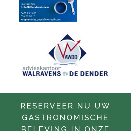
RESERVEER NU UW
GASTRONOMISCHE
BELEVING IN ONZE