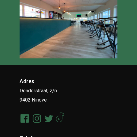
Adres
Denderstraat, z/n
9402 Ninove