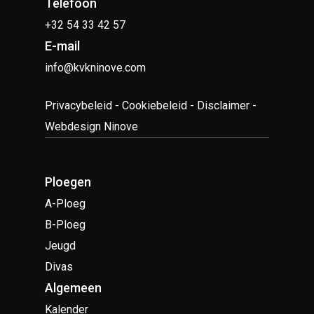
Telefoon
+32 54 33 42 57
E-mail
info@kvkninove.com
Privacybeleid
-
Cookiebeleid
-
Disclaimer
-
Webdesign Ninove
Ploegen
A-Ploeg
B-Ploeg
Jeugd
Divas
Algemeen
Kalender