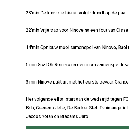
23'min De kans die hieruit volgt strandt op de paal
22'min Vrije trap voor Ninove na een fout van Cisse 
14'min Opnieuw mooi samenspel van Ninove, Bael m
6'min Goal Oli Romero na een mooi samenspel tus
3'min Ninove pakt uit met het eerste gevaar. Gran
Het volgende elftal start aan de wedstrijd tegen F
Bob, Geenens Jelle, De Backer Stef, Tshimanga All
Jacobs Yoran en Brabants Jaro