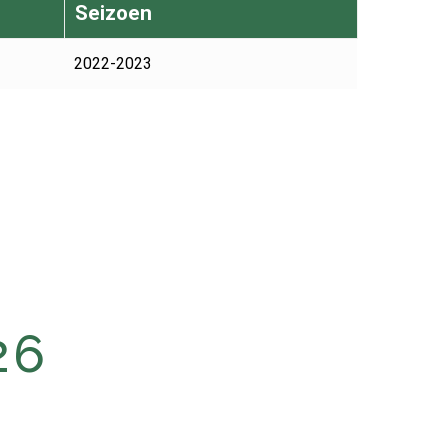
Seizoen
2022-2023
26