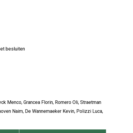
et besluiten
ryck Menco, Grancea Florin, Romero Oli, Straetman
nhoven Naim, De Wannemaeker Kevin, Polizzi Luca,