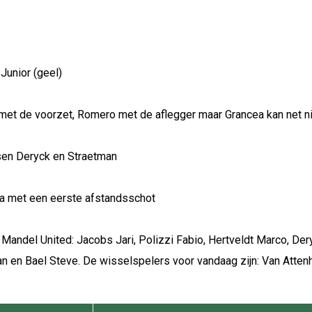
Junior (geel)
et de voorzet, Romero met de aflegger maar Grancea kan net ni
sen Deryck en Straetman
cea met een eerste afstandsschot
C Mandel United: Jacobs Jari, Polizzi Fabio, Hertveldt Marco, De
an en Bael Steve. De wisselspelers voor vandaag zijn: Van Atte