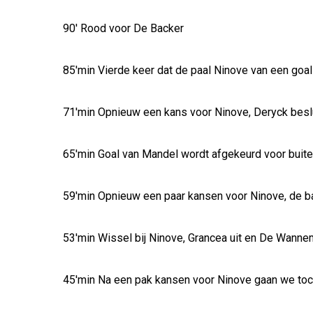
90' Rood voor De Backer
85'min Vierde keer dat de paal Ninove van een goal
71'min Opnieuw een kans voor Ninove, Deryck beslu
65'min Goal van Mandel wordt afgekeurd voor buit
59'min Opnieuw een paar kansen voor Ninove, de ba
53'min Wissel bij Ninove, Grancea uit en De Wanne
45'min Na een pak kansen voor Ninove gaan we toc