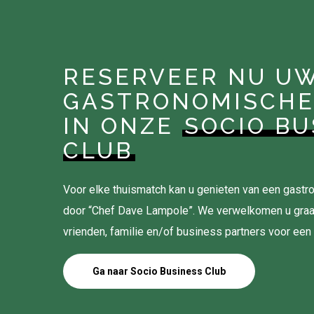
RESERVEER NU U
GASTRONOMISCHE
IN ONZE
SOCIO BU
CLUB
Voor elke thuismatch kan u genieten van een gas
door “Chef Dave Lampole”. We verwelkomen u gra
vrienden, familie en/of business partners voor een
Ga naar Socio Business Club