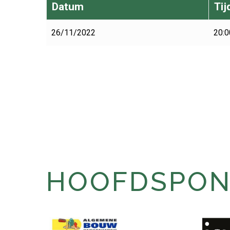
Datum
Tij
26/11/2022
20:0
HOOFDSPONS