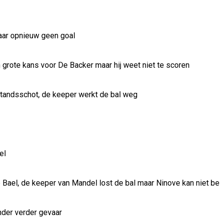
maar opnieuw geen goal
grote kans voor De Backer maar hij weet niet te scoren
standsschot, de keeper werkt de bal weg
el
p Bael, de keeper van Mandel lost de bal maar Ninove kan niet be
nder verder gevaar