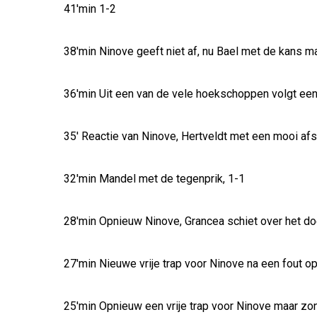
41'min 1-2
38'min Ninove geeft niet af, nu Bael met de kans 
36'min Uit een van de vele hoekschoppen volgt een 
35' Reactie van Ninove, Hertveldt met een mooi af
32'min Mandel met de tegenprik, 1-1
28'min Opnieuw Ninove, Grancea schiet over het do
27'min Nieuwe vrije trap voor Ninove na een fout o
25'min Opnieuw een vrije trap voor Ninove maar zo