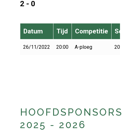
2 - 0
Datum
Tijd
Competitie
Seizoen
26/11/2022
20:00
A-ploeg
2022-2023
HOOFDSPONSORS
2025 - 2026