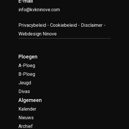
E-mail
info@kvkninove.com
Privacybeleid
-
Cookiebeleid
-
Disclaimer
-
Webdesign Ninove
Ploegen
A-Ploeg
B-Ploeg
Jeugd
Divas
Algemeen
Kalender
Nieuws
Archief