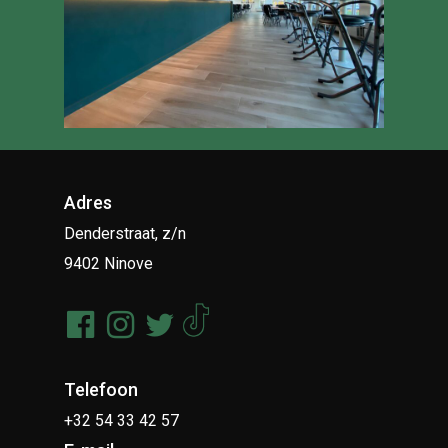
Adres
Denderstraat, z/n
9402 Ninove
Telefoon
+32 54 33 42 57