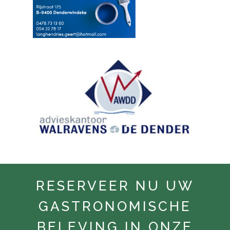
RESERVEER NU UW
GASTRONOMISCHE
BELEVING IN ONZE