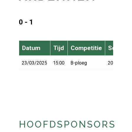
0 - 1
Datum
Tijd
Competitie
Seizoen
23/03/2025
15:00
B-ploeg
2024-2025
HOOFDSPONSORS