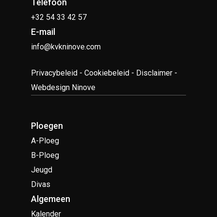
Telefoon
+32 54 33 42 57
E-mail
info@kvkninove.com
Privacybeleid
-
Cookiebeleid
-
Disclaimer
-
Webdesign Ninove
Ploegen
A-Ploeg
B-Ploeg
Jeugd
Divas
Algemeen
Kalender