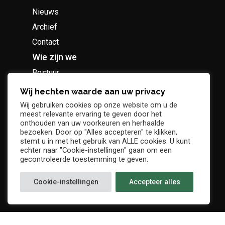
Nieuws
Archief
Contact
Wie zijn we
Bestuur
Geschiedenis
Wij hechten waarde aan uw privacy
Supportersclub
Wij gebruiken cookies op onze website om u de
meest relevante ervaring te geven door het
Socio Business Club
onthouden van uw voorkeuren en herhaalde
bezoeken. Door op "Alles accepteren" te klikken,
stemt u in met het gebruik van ALLE cookies. U kunt
echter naar "Cookie-instellingen" gaan om een
gecontroleerde toestemming te geven.
Tickets / abonnementen
Cookie-instellingen
Accepteer alles