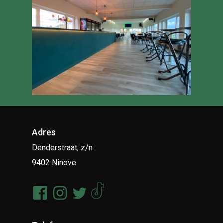
Adres
Denderstraat, z/n
9402 Ninove